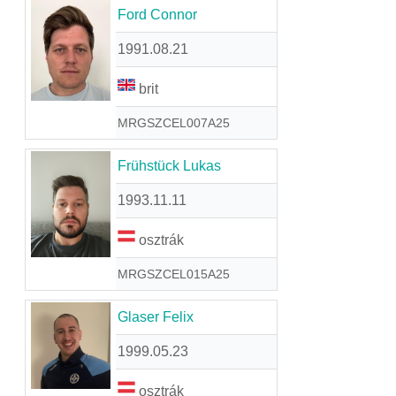
Ford Connor
1991.08.21
brit
MRGSZCEL007A25
Frühstück Lukas
1993.11.11
osztrák
MRGSZCEL015A25
Glaser Felix
1999.05.23
osztrák