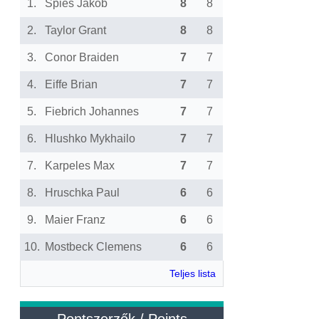
1.
Spies Jakob
8
8
2.
Taylor Grant
8
8
3.
Conor Braiden
7
7
4.
Eiffe Brian
7
7
5.
Fiebrich Johannes
7
7
6.
Hlushko Mykhailo
7
7
7.
Karpeles Max
7
7
8.
Hruschka Paul
6
6
9.
Maier Franz
6
6
10.
Mostbeck Clemens
6
6
Teljes lista