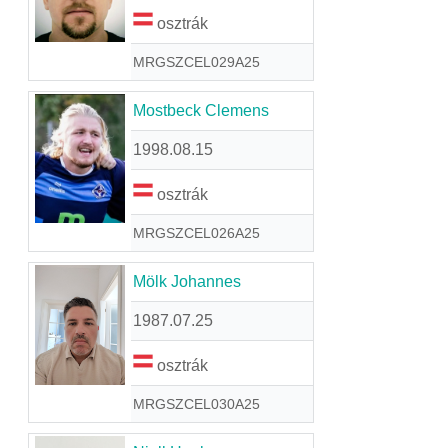
osztrák
MRGSZCEL029A25
Mostbeck Clemens
1998.08.15
osztrák
MRGSZCEL026A25
Mölk Johannes
1987.07.25
osztrák
MRGSZCEL030A25