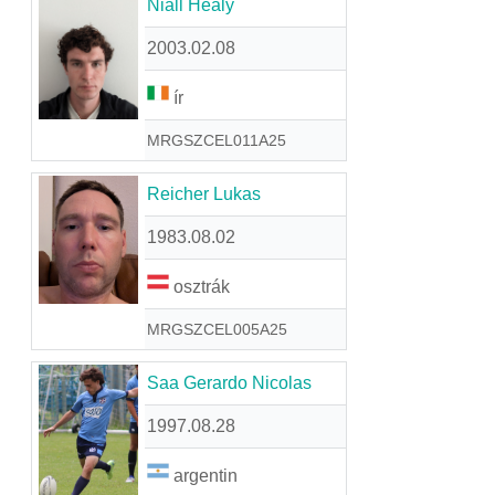
Niall Healy
2003.02.08
ír
MRGSZCEL011A25
Reicher Lukas
1983.08.02
osztrák
MRGSZCEL005A25
Saa Gerardo Nicolas
1997.08.28
argentin